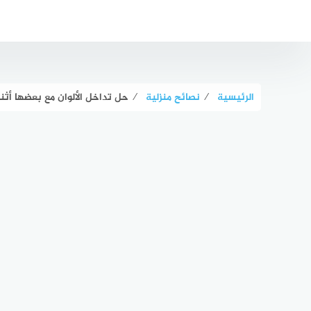
لتجاوز
لى
لمحتوى
الرئيسية
⁄
نصائح منزلية
⁄
حل تداخل الألوان مع بعضها أثن