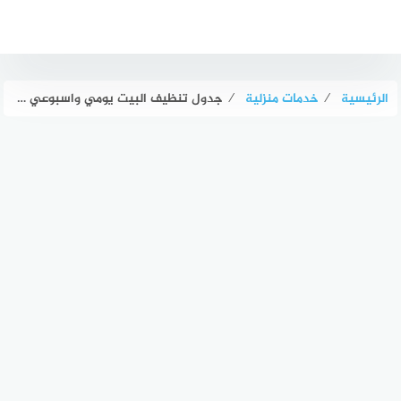
لتجاوز
لى
لمحتوى
الرئيسية
⁄
خدمات منزلية
⁄
جدول تنظيف البيت يومي واسبوعي وشهري