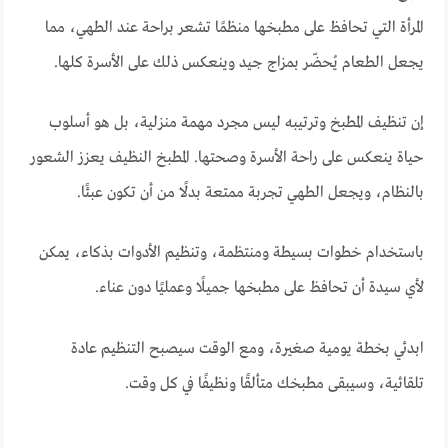
المرأة التي تحافظ على مطبخها منظمًا تشعر براحة عند الطهي، مما
يجعل الطعام يُحضّر بمزاج جيد وينعكس ذلك على الأسرة كلها.
إن تنظيف المطبخ وترتيبه ليس مجرد مهمة منزلية، بل هو أسلوب
حياة ينعكس على راحة الأسرة وصحتها. المطبخ النظيف يعزز الشعور
بالنظام، ويجعل الطهي تجربة ممتعة بدلًا من أن تكون عبئًا.
باستخدام خطوات بسيطة ومنتظمة، وتنظيم الأدوات بذكاء، يمكن
لأي سيدة أن تحافظ على مطبخها جميلًا وعمليًا دون عناء.
ابدئي بخطة يومية صغيرة، ومع الوقت سيصبح التنظيم عادة
تلقائية، وسيبقى مطبخك متألقًا ونظيفًا في كل وقت.