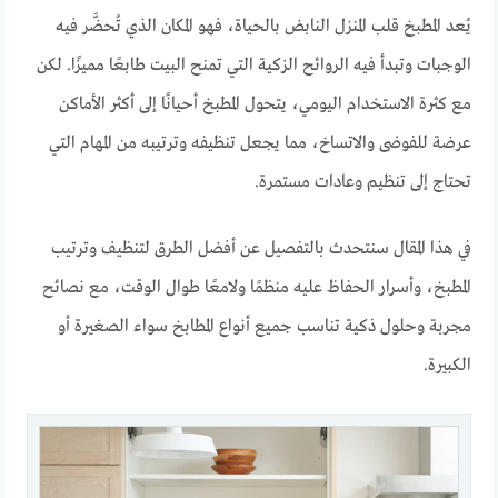
يُعد المطبخ قلب المنزل النابض بالحياة، فهو المكان الذي تُحضَّر فيه
الوجبات وتبدأ فيه الروائح الزكية التي تمنح البيت طابعًا مميزًا. لكن
مع كثرة الاستخدام اليومي، يتحول المطبخ أحيانًا إلى أكثر الأماكن
عرضة للفوضى والاتساخ، مما يجعل تنظيفه وترتيبه من المهام التي
تحتاج إلى تنظيم وعادات مستمرة.
في هذا المقال سنتحدث بالتفصيل عن أفضل الطرق لتنظيف وترتيب
المطبخ، وأسرار الحفاظ عليه منظمًا ولامعًا طوال الوقت، مع نصائح
مجربة وحلول ذكية تناسب جميع أنواع المطابخ سواء الصغيرة أو
الكبيرة.