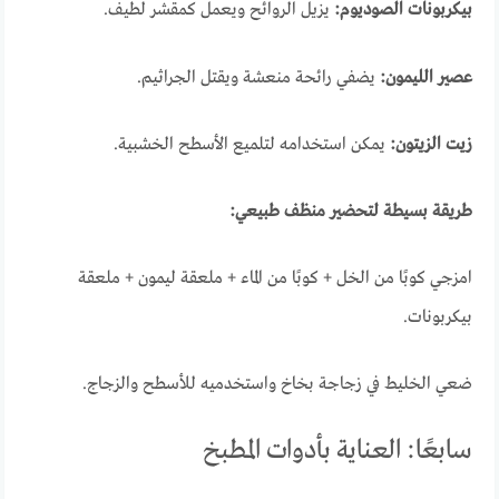
بيكربونات الصوديوم:
يزيل الروائح ويعمل كمقشر لطيف.
عصير الليمون:
يضفي رائحة منعشة ويقتل الجراثيم.
زيت الزيتون:
يمكن استخدامه لتلميع الأسطح الخشبية.
طريقة بسيطة لتحضير منظف طبيعي:
امزجي كوبًا من الخل + كوبًا من الماء + ملعقة ليمون + ملعقة
بيكربونات.
ضعي الخليط في زجاجة بخاخ واستخدميه للأسطح والزجاج.
سابعًا: العناية بأدوات المطبخ