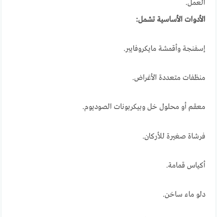
العمل.
الأدوات الأساسية تشمل:
إسفنجة وأقمشة مايكروفايبر.
منظفات متعددة الأغراض.
معقم أو محلول خل وبيكربونات الصوديوم.
فرشاة صغيرة للأركان.
أكياس قمامة.
دلو ماء ساخن.