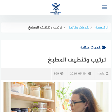
لتجاوز
لى
لمحتوى
الرئيسية
⁄
خدمات منزلية
⁄
ترتيب وتنظيف المطبخ
خدمات منزلية
ترتيب وتنظيف المطبخ
809
2026-05-10
nada