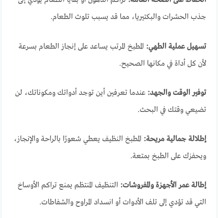
الحفاظ على الصحة العامة:
تراكم الدهون أو بقايا الطعام يؤدي إلى
جذب الحشرات والبكتيريا، مما قد يسبب تلوث الطعام.
تسهيل عملية الطهي:
المطبخ المرتب يساعد على إنجاز الطعام بسرعة
لأن كل أداة في مكانها الصحيح.
توفير الوقت والجهد:
عندما تعرفين أين توجد أدواتك ومكوناتك، لن
تضيعي وقتك في البحث.
إطلالة جمالية مريحة:
المطبخ النظيف يعطي شعورًا بالراحة والإنجاز،
ويحفزك على الطبخ بمتعة.
إطالة عمر الأجهزة والمفروشات:
التنظيف المنتظم يمنع تراكم الأوساخ
التي قد تؤدي إلى تلف الأدوات أو انسداد المراوح والشفاطات.