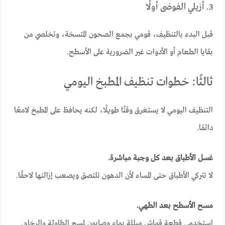
3. أزيلي الفوضى أولًا
قبل البدء بالتنظيف، قومي بجمع الصحون المتسخة، وتخلصي من
بقايا الطعام أو الأدوات غير الضرورية على الأسطح.
ثالثًا: خطوات تنظيف المطبخ اليومي
التنظيف اليومي لا يستغرق وقتًا طويلًا، لكنه يحافظ على المطبخ لامعًا
دائمًا.
غسل الأطباق بعد كل وجبة مباشرة.
لا تتركي الأطباق حتى المساء لأن الدهون تلتصق ويصعب إزالتها لاحقًا.
مسح الأسطح بعد الطهي.
استخدمي قطعة قماش مبللة بماء وصابون لمسح الطاولة والرخام.