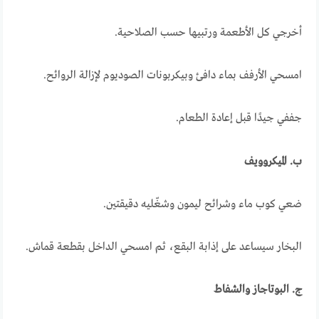
أخرجي كل الأطعمة ورتبيها حسب الصلاحية.
امسحي الأرفف بماء دافئ وبيكربونات الصوديوم لإزالة الروائح.
جففي جيدًا قبل إعادة الطعام.
ب. الميكروويف
ضعي كوب ماء وشرائح ليمون وشغّليه دقيقتين.
البخار سيساعد على إذابة البقع، ثم امسحي الداخل بقطعة قماش.
ج. البوتاجاز والشفاط