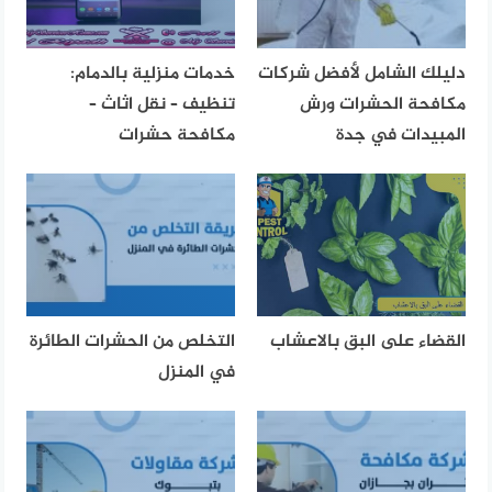
دليلك الشامل لأفضل شركات
خدمات منزلية بالدمام:
مكافحة الحشرات ورش
تنظيف – نقل اثاث –
المبيدات في جدة
مكافحة حشرات
القضاء على البق بالاعشاب
التخلص من الحشرات الطائرة
في المنزل