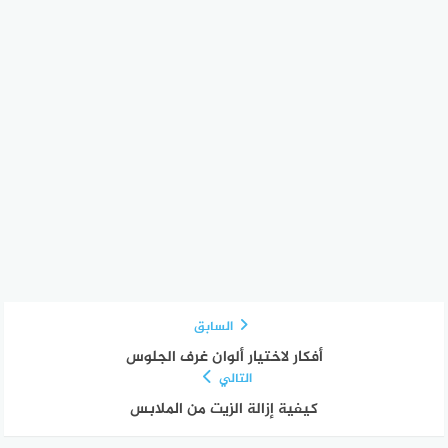
السابق
أفكار لاختيار ألوان غرف الجلوس
التالي
كيفية إزالة الزيت من الملابس