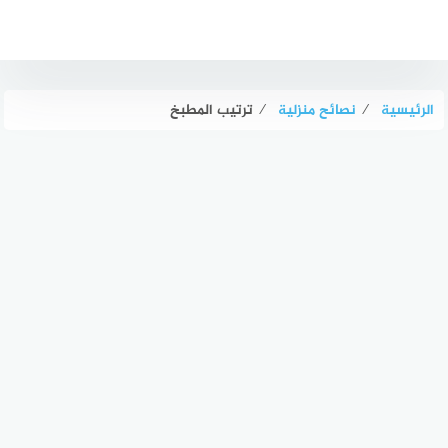
لتجاوز
لى
لمحتوى
الرئيسية
⁄
نصائح منزلية
⁄
ترتيب المطبخ