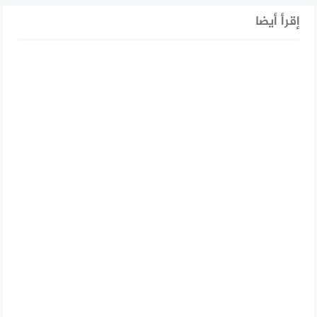
إقرأ أيضا