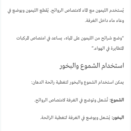
يُستخدم الليمون مع الماء لامتصاص الروائح. يُقطع الليمون ويوضع في
وعاء ماء داخل الغرفة.
“وضع شرائح من الليمون على المياه، يساعد في امتصاص المركبات
المتطايرة في الهواء.”
استخدام الشموع والبخور
يمكن استخدام الشموع والبخور لتغطية رائحة الدهان:
الشموع:
تُشعل وتوضع في الغرفة لامتصاص الروائح.
البخور:
يُشعل ويوضع في الغرفة لتغطية الرائحة.