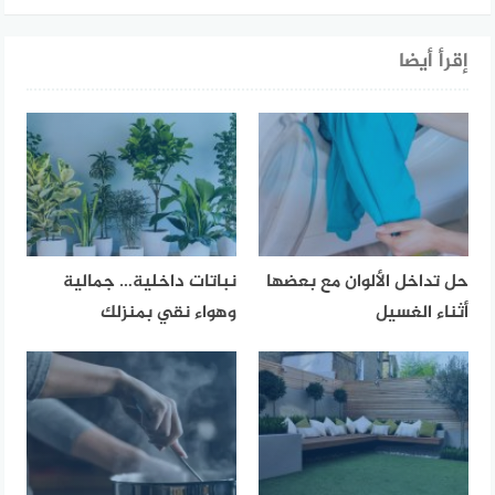
إقرأ أيضا
حل تداخل الألوان مع بعضها
نباتات داخلية… جمالية
أثناء الغسيل
وهواء نقي بمنزلك