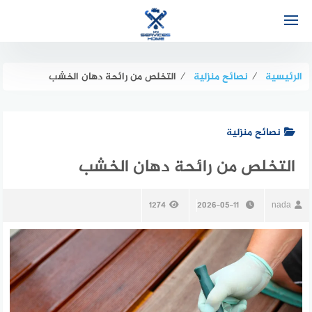
لتجاوز
لى
لمحتوى
الرئيسية
⁄
نصائح منزلية
⁄
التخلص من رائحة دهان الخشب
نصائح منزلية
التخلص من رائحة دهان الخشب
1274
2026-05-11
nada