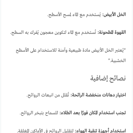
الخل الأبيض:
يُستخدم مع الماء لمسح الأسطح.
القهوة المطحونة:
تُستخدم مع الماء لتكوين معجون يُفرك به السطح.
“يُعتبر الخل الأبيض مادة طبيعية وآمنة للاستخدام على الأسطح
الخشبية.”
نصائح إضافية
اختيار دهانات منخفضة الرائحة:
تُقلل من انبعاث الروائح.
تجنب استخدام المكان فورًا بعد الطلاء:
للسماح بتبخر الروائح.
استخدام أجهزة تنقية الهواء:
لتقليل الروائح في الأماكن المغلقة.