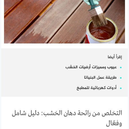
إقرأ أيضا
عيوب ومميزات أرضيات الخشب
طريقة عمل البنياتا
أدوات كهربائية للمطبخ
التخلص من رائحة دهان الخشب: دليل شامل
وفعّال