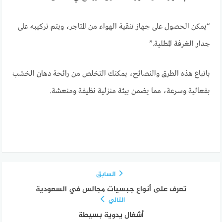
“يمكن الحصول على جهاز تنقية الهواء من المتاجر، ويتم تركيبه على
جدار الغرفة المطلية.”
باتباع هذه الطرق والنصائح، يمكنك التخلص من رائحة دهان الخشب
بفعالية وسرعة، مما يضمن بيئة منزلية نظيفة ومنعشة.
السابق
تعرف على أنواع جبسيات مجالس في السعودية
التالي
أشغال يدوية بسيطة