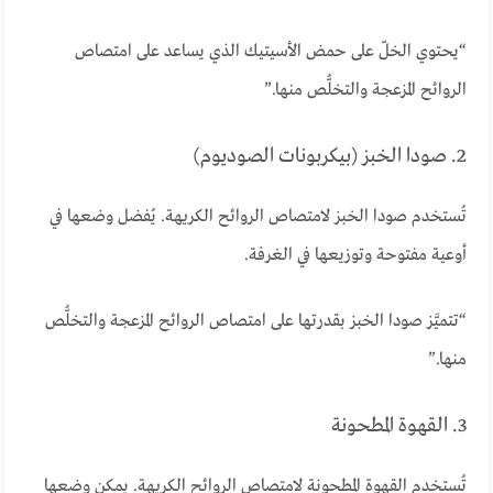
“يحتوي الخلّ على حمض الأسيتيك الذي يساعد على امتصاص
الروائح المزعجة والتخلُّص منها.”
2. صودا الخبز (بيكربونات الصوديوم)
تُستخدم صودا الخبز لامتصاص الروائح الكريهة. يُفضل وضعها في
أوعية مفتوحة وتوزيعها في الغرفة.
“تتميَّز صودا الخبز بقدرتها على امتصاص الروائح المزعجة والتخلُّص
منها.”
3. القهوة المطحونة
تُستخدم القهوة المطحونة لامتصاص الروائح الكريهة. يمكن وضعها