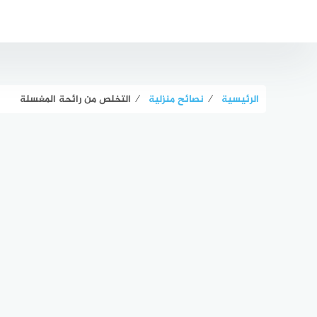
لتجاوز
لى
لمحتوى
الرئيسية
⁄
نصائح منزلية
⁄
التخلص من رائحة المغسلة