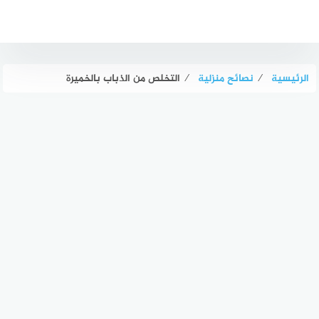
لتجاوز
لى
لمحتوى
الرئيسية
⁄
نصائح منزلية
⁄
التخلص من الذباب بالخميرة