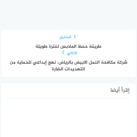
السابق
طريقة حفظ الملابس لفترة طويلة
التالي
شركة مكافحة النمل الابيض بالرياض: نهج إبداعي للحماية من
التهديدات الضارة
إقرأ أيضا