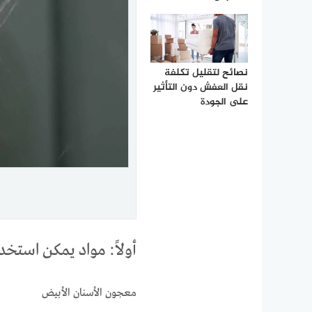
نصائح لتقليل تكلفة
نقل العفش دون التأثير
على الجودة
أولاً: مواد يمكن استخد
معجون الأسنان الأبيض