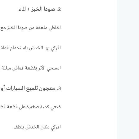
2. صودا الخبز + الماء
اخلطي ملعقة من صودا الخبز مع قل
افركي بها الخدش باستخدام قماش 
امسحي الأثر بقطعة قماش مبللة 
3. معجون تلميع السيارات أو البوليش المعدني
ضعي كمية صغيرة على قطعة قطني
افركي مكان الخدش بلطف.