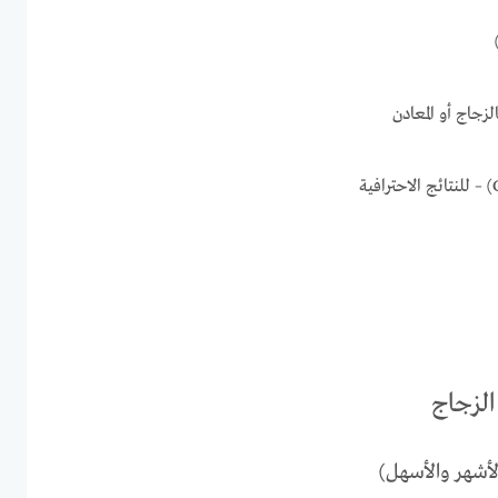
الزجاج