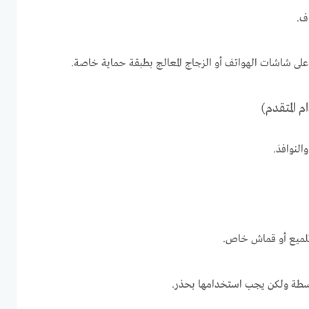
ف.
لى شاشات الهواتف أو الزجاج المعالج بطبقة حماية خاصة.
النوافذ.
تلميع أو قماش خاص.
وسطة ولكن يجب استخدامها بحذر.