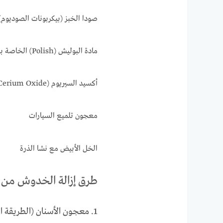
صودا الخبز (بيكربونات الصوديوم)
مادة البوليش (Polish) الخاصة بالزجاج أو المعادن
أكسيد السيريوم (Cerium Oxide) – للنتائج الاحترافية
معجون تلميع السيارات
الخل الأبيض مع نشا الذرة
طرق إزالة الخدوش من 
1. معجون الأسنان (الطريقة الأشهر والأسهل)