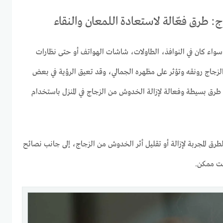
: طرق فعّالة لاستعادة اللمعان والنقاء
ء كان في النوافذ، الطاولات، شاشات الهواتف أو حتى نظارات
لزجاج رونقه وتؤثر على مظهره الجمالي، وقد تعيق الرؤية في بعض
رق بسيطة وفعالة لإزالة الخدوش من الزجاج في المنزل باستخدام
طرق المجربة لإزالة أو تقليل أثر الخدوش من الزجاج، إلى جانب نصائح
وقت ممكن.