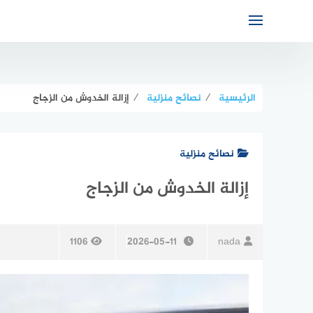
لتجاوز
لى
لمحتوى
الرئيسية
⁄
نصائح منزلية
⁄
إزالة الخدوش من الزجاج
نصائح منزلية
إزالة الخدوش من الزجاج
1106
2026-05-11
nada