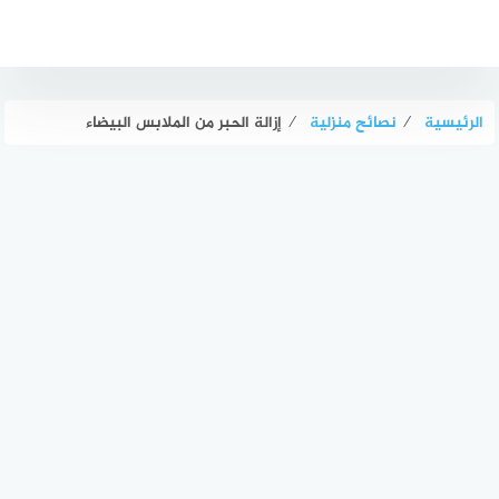
لتجاوز
لى
لمحتوى
الرئيسية
⁄
نصائح منزلية
⁄
إزالة الحبر من الملابس البيضاء