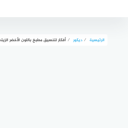
لتجاوز
لى
لمحتوى
الرئيسية
⁄
ديكور
⁄
أفكار لتنسيق مطبخ باللون الأخضر الزيت