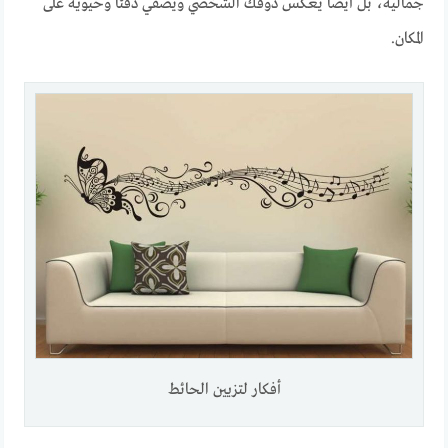
جمالية، بل أيضًا يعكس ذوقك الشخصي ويُضفي دفئًا وحيوية على
المكان.
أفكار لتزيين الحائط