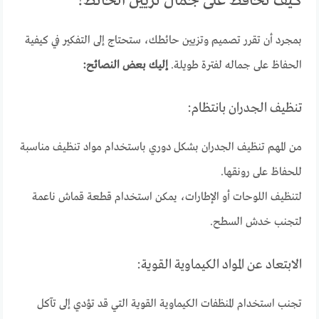
كيف تحافظ على جمال تزيين الحائط؟
بمجرد أن تقرر تصميم وتزيين حائطك، ستحتاج إلى التفكير في كيفية
الحفاظ على جماله لفترة طويلة.
إليك بعض النصائح:
تنظيف الجدران بانتظام:
من المهم تنظيف الجدران بشكل دوري باستخدام مواد تنظيف مناسبة
للحفاظ على رونقها.
لتنظيف اللوحات أو الإطارات، يمكن استخدام قطعة قماش ناعمة
لتجنب خدش السطح.
الابتعاد عن المواد الكيماوية القوية:
تجنب استخدام المنظفات الكيماوية القوية التي قد تؤدي إلى تآكل