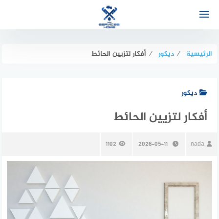
لتجاوز
لى
لمحتوى
الرئيسية
⁄
ديكور
⁄
أفكار لتزيين الحائط
ديكور
أفكار لتزيين الحائط
1102
2026-05-11
nada