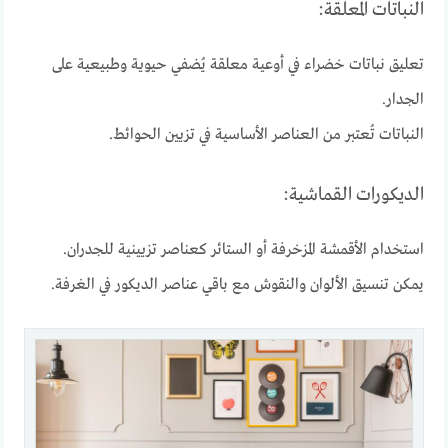
النباتات المعلقة:
تعليق نباتات خضراء في أوعية معلقة يُضفي حيوية وطبيعية على
الجدار.
النباتات تُعتبر من العناصر الأساسية في تزيين الحوائط.
الديكورات القماشية:
استخدام الأقمشة المزخرفة أو الستائر كعناصر تزيينية للجدران.
يمكن تنسيق الألوان والنقوش مع باقي عناصر الديكور في الغرفة.