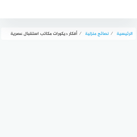
لتجاوز
لى
لمحتوى
الرئيسية
⁄
نصائح منزلية
⁄
أفكار ديكورات مكاتب استقبال عصرية