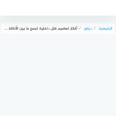
لتجاوز
لى
لمحتوى
الرئيسية
⁄
ديكور
⁄
أفكار تصاميم فلل داخلية تجمع ما بين الأناقة والبساطة