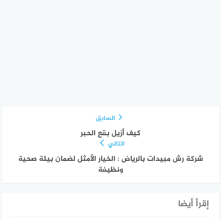
السابق
كيف أزيل بقع الحبر
التالي
شركة رش مبيدات بالرياض : الخيار الأمثل لضمان بيئة صحية
ونظيفة
إقرأ أيضا