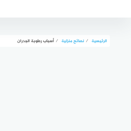
لتجاوز
لى
لمحتوى
الرئيسية
⁄
نصائح منزلية
⁄
أسباب رطوبة الجدران